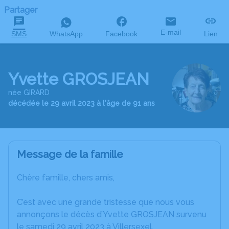
Partager
E-mail
SMS
WhatsApp
Facebook
Lien
Yvette GROSJEAN
née GIRARD
décédée le 29 avril 2023 à l'âge de 91 ans
Message de la famille
Chère famille, chers amis,
C’est avec une grande tristesse que nous vous
annonçons le décès d’Yvette GROSJEAN survenu
le samedi 29 avril 2023 à Villersexel.