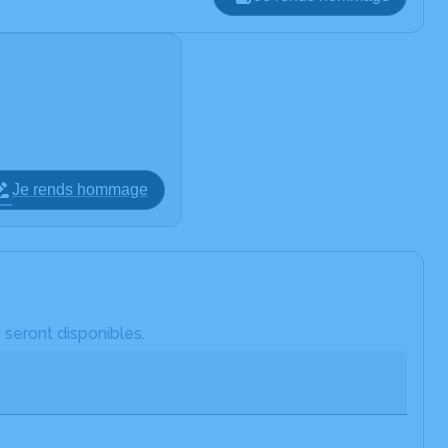
Je rends hommage
 seront disponibles.