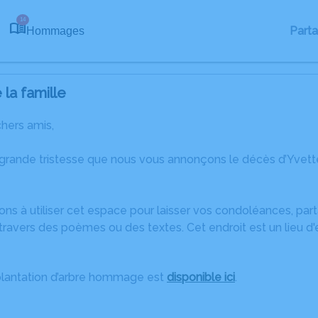
14
Part
Hommages
la famille
chers amis,
 grande tristesse que nous vous annonçons le décès d’Yvet
ons à utiliser cet espace pour laisser vos condoléances, pa
ravers des poèmes ou des textes. Cet endroit est un lieu d
plantation d’arbre hommage est
disponible ici
.