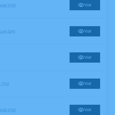
Voir
exel (70)
Voir
çon (25)
Voir
Voir
 (70)
Voir
exel (70)