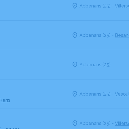
-
Abbenans (25)
Villers
-
Abbenans (25)
Besan
Abbenans (25)
-
Abbenans (25)
Vesoul
9 ans
-
Abbenans (25)
Villers