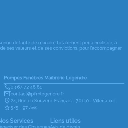
rsonne défunte de manière totalement personnalisée, à
 de ses valeurs et de ses convictions, pour l’accompagner
Pompes Funèbres Marbrerie Legendre
03 67 72 48 81
contact@pfmlegendre.fr
24, Rue du Souvenir Français - 70110 - Villersexel
5/5 - 97 avis
Nos Services
Liens utiles
rganiser des Obsèques
Avis de décès