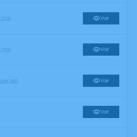
Voir
 (70)
Voir
 (70)
Voir
çon (25)
Voir