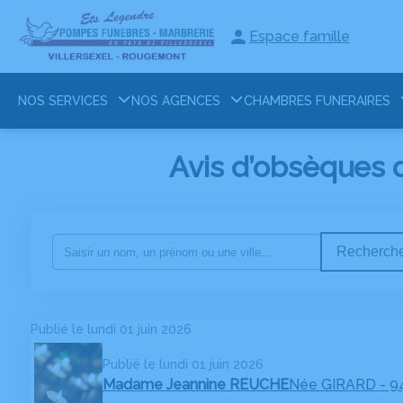
Espace famille
NOS SERVICES
NOS AGENCES
CHAMBRES FUNERAIRES
Avis d’obsèques
Recherche
Publié le lundi 01 juin 2026
Publié le lundi 01 juin 2026
Madame Jeannine REUCHE
Née GIRARD
- 9