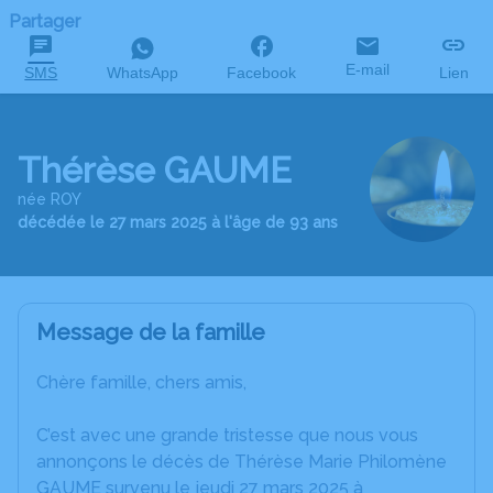
Partager
E-mail
SMS
WhatsApp
Facebook
Lien
Thérèse GAUME
née ROY
décédée le 27 mars 2025 à l'âge de 93 ans
Message de la famille
Chère famille, chers amis,
C’est avec une grande tristesse que nous vous
annonçons le décès de Thérèse Marie Philomène
GAUME survenu le jeudi 27 mars 2025 à