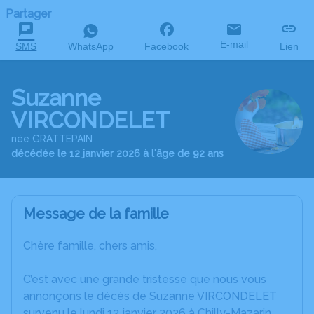
Partager
E-mail
SMS
WhatsApp
Facebook
Lien
Suzanne
VIRCONDELET
née GRATTEPAIN
décédée le 12 janvier 2026 à l'âge de 92 ans
Message de la famille
Chère famille, chers amis,
C’est avec une grande tristesse que nous vous
annonçons le décès de Suzanne VIRCONDELET
survenu le lundi 12 janvier 2026 à Chilly-Mazarin.