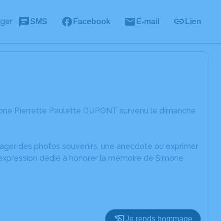
ager
SMS
Facebook
E-mail
Lien
mone Pierrette Paulette DUPONT survenu le dimanche
rtager des photos souvenirs, une anecdote ou exprimer
d'expression dédié à honorer la mémoire de Simone
Je rends hommage