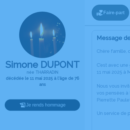
Faire-part
Message de 
Chère famille, 
Simone DUPONT
C’est avec une
11 mai 2025 à M
née THARRADIN
décédée le 11 mai 2025 à l'âge de 76
ans
Nous vous invit
vos pensées à 
Pierrette Paul
Je rends hommage
Un service de 