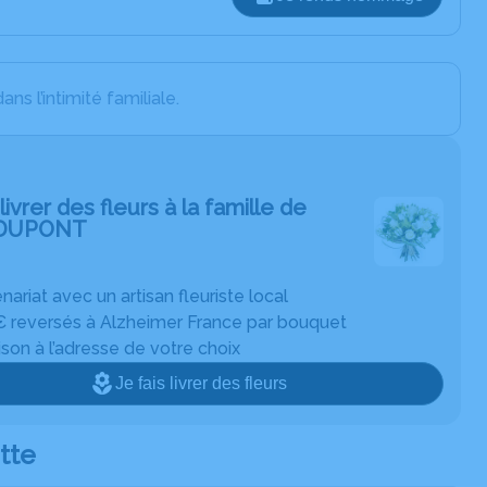
 l’intimité familiale.
livrer des fleurs à la famille de
DUPONT
nariat avec un artisan fleuriste local
€ reversés à Alzheimer France par bouquet
ison à l’adresse de votre choix
Je fais livrer des fleurs
tte