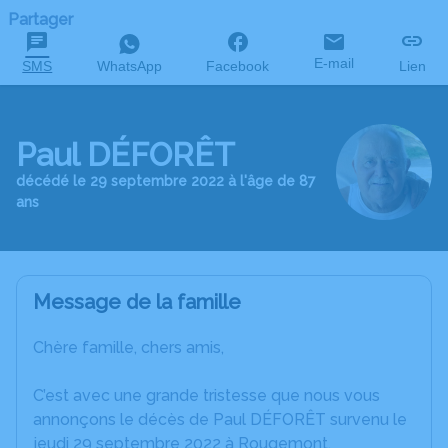
Partager
E-mail
SMS
WhatsApp
Facebook
Lien
Paul DÉFORÊT
décédé le 29 septembre 2022 à l'âge de 87
ans
Message de la famille
Chère famille, chers amis,
C’est avec une grande tristesse que nous vous
annonçons le décès de Paul DÉFORÊT survenu le
jeudi 29 septembre 2022 à Rougemont.