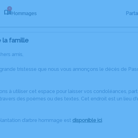
4
Part
Hommages
la famille
chers amis,
 grande tristesse que nous vous annonçons le décès de Pasc
ons à utiliser cet espace pour laisser vos condoléances, pa
travers des poèmes ou des textes. Cet endroit est un lieu d
plantation d’arbre hommage est
disponible ici
.