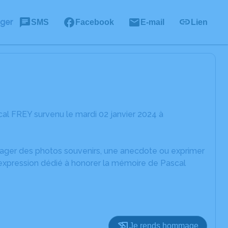
ager
SMS
Facebook
E-mail
Lien
al FREY survenu le mardi 02 janvier 2024 à
rtager des photos souvenirs, une anecdote ou exprimer
'expression dédié à honorer la mémoire de Pascal
Je rends hommage