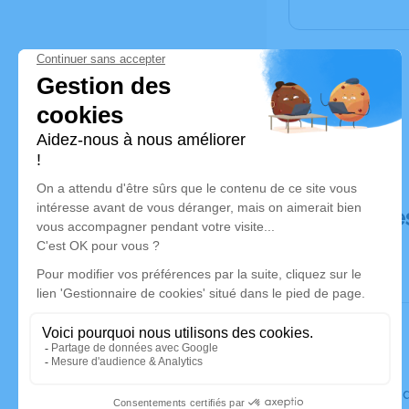
Déroulé de
Le vendre