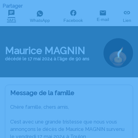
Partager
E-mail
SMS
WhatsApp
Facebook
Lien
Maurice MAGNIN
décédé le 17 mai 2024 à l'âge de 90 ans
Message de la famille
Chère famille, chers amis,
C’est avec une grande tristesse que nous vous
annonçons le décès de Maurice MAGNIN survenu
le vendredi 17 mai 2024 à Toulon.