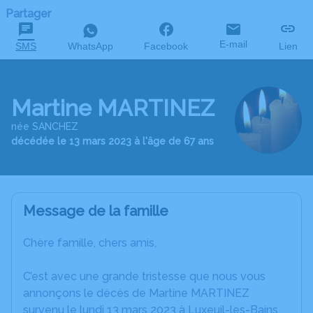
Partager
E-mail
SMS
WhatsApp
Facebook
Lien
Martine MARTINEZ
née SANCHEZ
décédée le 13 mars 2023 à l'âge de 67 ans
Message de la famille
Chère famille, chers amis,
C’est avec une grande tristesse que nous vous
annonçons le décès de Martine MARTINEZ
survenu le lundi 13 mars 2023 à Luxeuil-les-Bains.