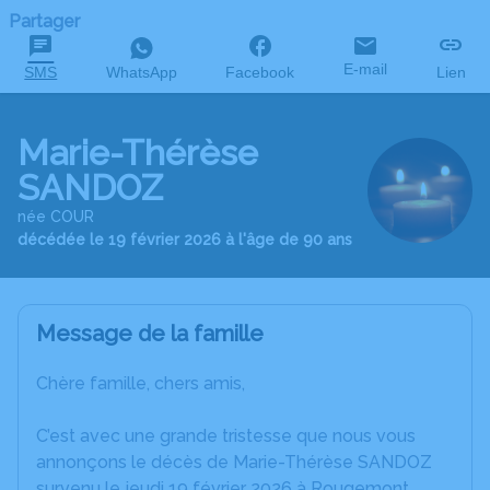
Partager
E-mail
SMS
WhatsApp
Facebook
Lien
Marie-Thérèse
SANDOZ
née COUR
décédée le 19 février 2026 à l'âge de 90 ans
Message de la famille
Chère famille, chers amis,
C’est avec une grande tristesse que nous vous
annonçons le décès de Marie-Thérèse SANDOZ
survenu le jeudi 19 février 2026 à Rougemont.