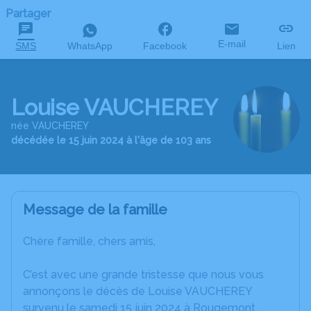
Partager
E-mail
SMS
WhatsApp
Facebook
Lien
Louise VAUCHEREY
née VAUCHEREY
décédée le 15 juin 2024 à l'âge de 103 ans
Message de la famille
Chère famille, chers amis,
C’est avec une grande tristesse que nous vous
annonçons le décès de Louise VAUCHEREY
survenu le samedi 15 juin 2024 à Rougemont.