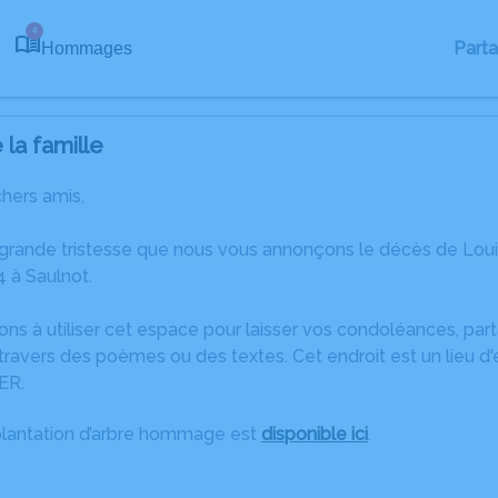
4
Part
Hommages
la famille
chers amis,
 grande tristesse que nous vous annonçons le décès de L
 à Saulnot.
ons à utiliser cet espace pour laisser vos condoléances, pa
ravers des poèmes ou des textes. Cet endroit est un lieu d
ER.
plantation d’arbre hommage est
disponible ici
.