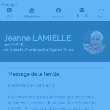
Partager
E-mail
SMS
WhatsApp
Facebook
Lien
Jeanne LAMIELLE
née MONNOT
décédée le 27 avril 2025 à l'âge de 79 ans
Message de la famille
Chère famille, chers amis,
C’est avec une grande tristesse que nous vous
annonçons le décès de Jeanne Reine Fernande
LAMIELLE survenu le dimanche 27 avril 2025 à