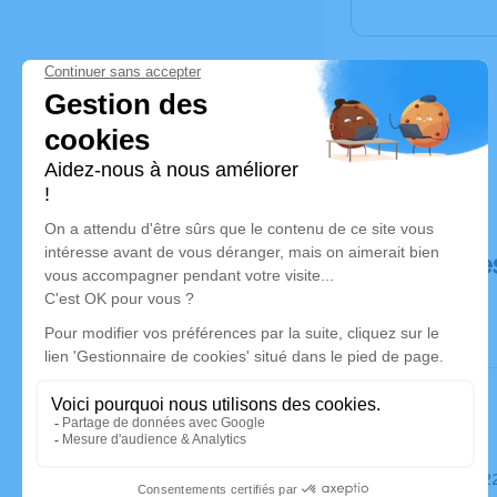
Déroulé de
Le mardi 2