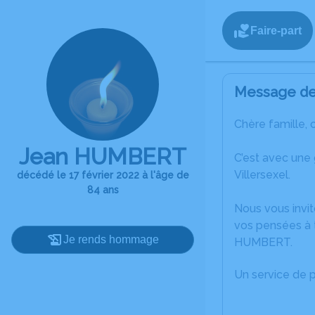
Faire-part
Message de 
Chère famille, 
Jean HUMBERT
C’est avec une
Villersexel.
décédé le 17 février 2022 à l'âge de
84 ans
Nous vous invit
vos pensées à 
Je rends hommage
HUMBERT.
Un service de 