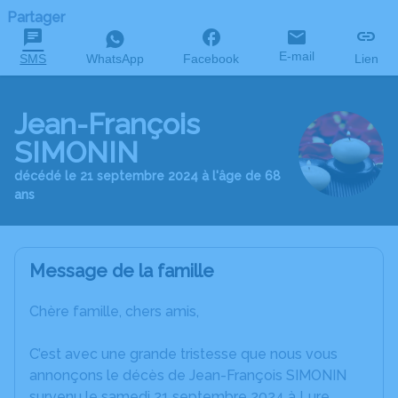
Partager
E-mail
SMS
WhatsApp
Facebook
Lien
Jean-François
SIMONIN
décédé le 21 septembre 2024 à l'âge de 68
ans
Message de la famille
Chère famille, chers amis,
C’est avec une grande tristesse que nous vous
annonçons le décès de Jean-François SIMONIN
survenu le samedi 21 septembre 2024 à Lure.