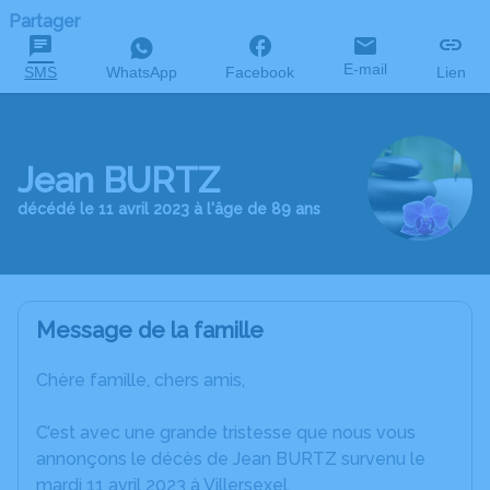
Partager
E-mail
SMS
WhatsApp
Facebook
Lien
Jean BURTZ
décédé le 11 avril 2023 à l'âge de 89 ans
Message de la famille
Chère famille, chers amis,
C’est avec une grande tristesse que nous vous
annonçons le décès de Jean BURTZ survenu le
mardi 11 avril 2023 à Villersexel.