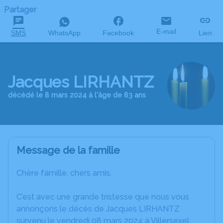
Partager
E-mail
SMS
WhatsApp
Facebook
Lien
Jacques LIRHANTZ
décédé le 8 mars 2024 à l'âge de 83 ans
Message de la famille
Chère famille, chers amis,
C’est avec une grande tristesse que nous vous
annonçons le décès de Jacques LIRHANTZ
survenu le vendredi 08 mars 2024 à Villersexel.