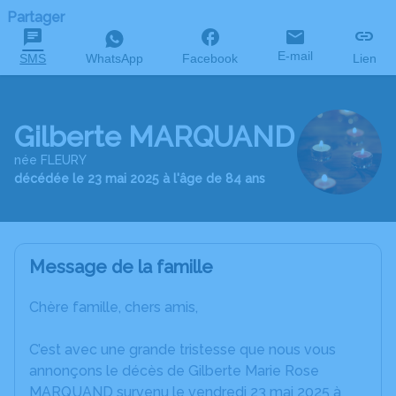
Partager
E-mail
SMS
WhatsApp
Facebook
Lien
Gilberte MARQUAND
née FLEURY
décédée le 23 mai 2025 à l'âge de 84 ans
Message de la famille
Chère famille, chers amis,
C’est avec une grande tristesse que nous vous
annonçons le décès de Gilberte Marie Rose
MARQUAND survenu le vendredi 23 mai 2025 à