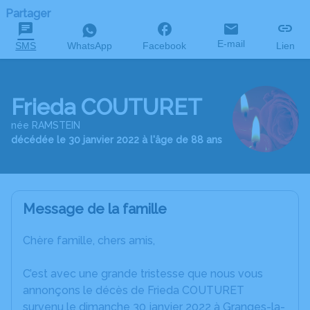
Partager
E-mail
SMS
WhatsApp
Facebook
Lien
Frieda COUTURET
née RAMSTEIN
décédée le 30 janvier 2022 à l'âge de 88 ans
Message de la famille
Chère famille, chers amis,
C’est avec une grande tristesse que nous vous
annonçons le décès de Frieda COUTURET
survenu le dimanche 30 janvier 2022 à Granges-la-