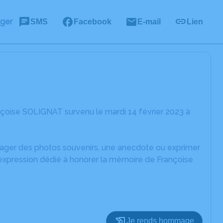
ager
SMS
Facebook
E-mail
Lien
çoise SOLIGNAT survenu le mardi 14 février 2023 à
rtager des photos souvenirs, une anecdote ou exprimer
'expression dédié à honorer la mémoire de Françoise
Je rends hommage