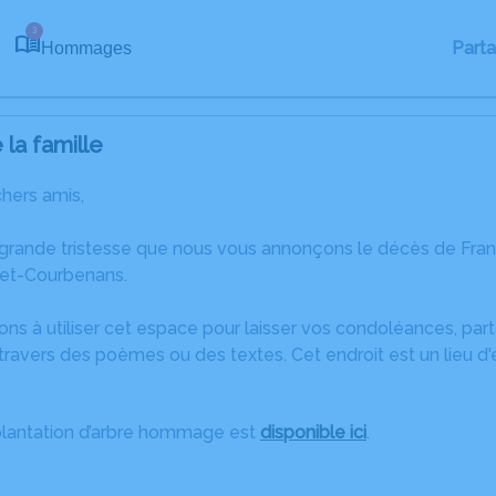
3
Part
Hommages
la famille
chers amis,
 grande tristesse que nous vous annonçons le décès de Fran
et-Courbenans.
ons à utiliser cet espace pour laisser vos condoléances, pa
travers des poèmes ou des textes. Cet endroit est un lieu d
plantation d’arbre hommage est
disponible ici
.