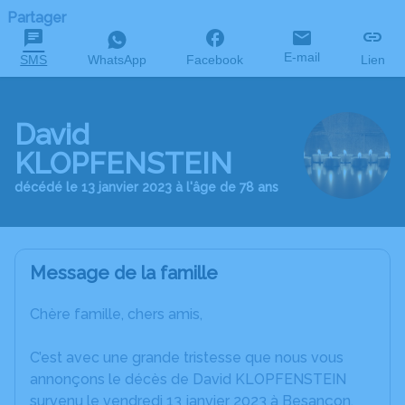
Partager
E-mail
SMS
WhatsApp
Facebook
Lien
David
KLOPFENSTEIN
décédé le 13 janvier 2023 à l'âge de 78 ans
Message de la famille
Chère famille, chers amis,
C’est avec une grande tristesse que nous vous
annonçons le décès de David KLOPFENSTEIN
survenu le vendredi 13 janvier 2023 à Besançon.