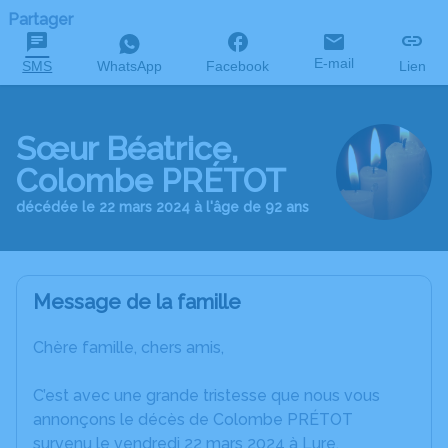
Partager
E-mail
SMS
WhatsApp
Facebook
Lien
Sœur Béatrice,
Colombe PRÉTOT
décédée le 22 mars 2024 à l'âge de 92 ans
Message de la famille
Chère famille, chers amis,
C’est avec une grande tristesse que nous vous
annonçons le décès de Colombe PRÉTOT
survenu le vendredi 22 mars 2024 à Lure.