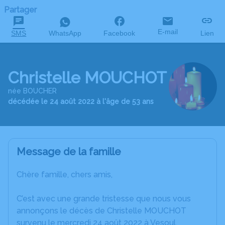
Partager
E-mail
SMS
WhatsApp
Facebook
Lien
Christelle MOUCHOT
née BOUCHER
décédée le 24 août 2022 à l'âge de 53 ans
Message de la famille
Chère famille, chers amis,
C’est avec une grande tristesse que nous vous
annonçons le décès de Christelle MOUCHOT
survenu le mercredi 24 août 2022 à Vesoul.