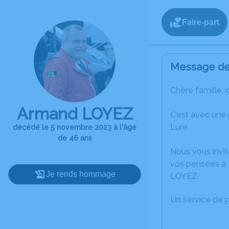
Faire-part
Message de 
Chère famille, 
Armand LOYEZ
C’est avec une
Lure.
décédé le 5 novembre 2023 à l'âge
de 46 ans
Nous vous invit
vos pensées à 
Je rends hommage
LOYEZ.
Un service de 