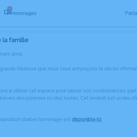
10
Part
Hommages
la famille
chers amis,
 grande tristesse que nous vous annonçons le décès d’Ar
ons à utiliser cet espace pour laisser vos condoléances, pa
travers des poèmes ou des textes. Cet endroit est un lieu d
plantation d’arbre hommage est
disponible ici
.