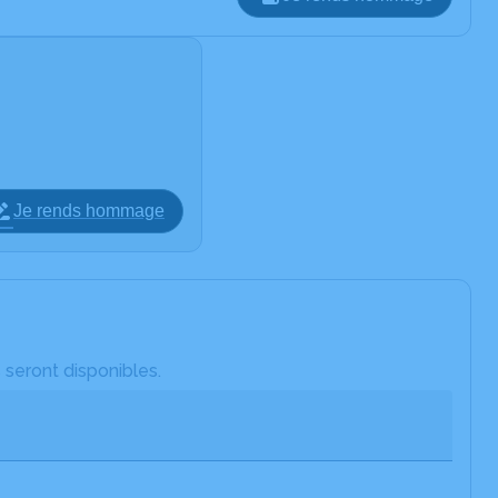
Je rends hommage
 seront disponibles.