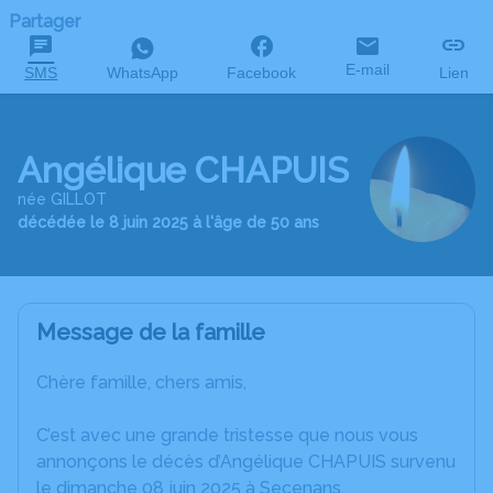
Partager
E-mail
SMS
WhatsApp
Facebook
Lien
Angélique CHAPUIS
née GILLOT
décédée le 8 juin 2025 à l'âge de 50 ans
Message de la famille
Chère famille, chers amis,
C’est avec une grande tristesse que nous vous
annonçons le décès d’Angélique CHAPUIS survenu
le dimanche 08 juin 2025 à Secenans.